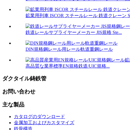
鉱業用列車 ISCOR スチールレール 鉄道クレーン Ste
鉄道レールサプライヤーメーカー JIS規格 Ste...
DIN規格鋼レール用レール軌道重鋼レール
高品質な業界標準EN規格鉄道/UIC規格...
ダクタイル鋳鉄管
お問い合わせ
主な製品
カタログのダウンロード
金属加工およびカスタマイズ
鉄骨構造