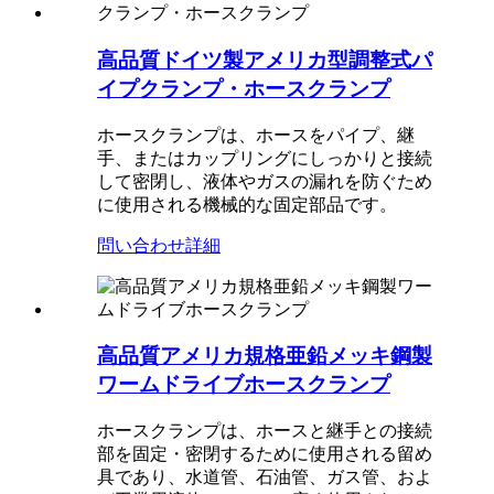
高品質ドイツ製アメリカ型調整式パ
イプクランプ・ホースクランプ
ホースクランプは、ホースをパイプ、継
手、またはカップリングにしっかりと接続
して密閉し、液体やガスの漏れを防ぐため
に使用される機械的な固定部品です。
問い合わせ
詳細
高品質アメリカ規格亜鉛メッキ鋼製
ワームドライブホースクランプ
ホースクランプは、ホースと継手との接続
部を固定・密閉するために使用される留め
具であり、水道管、石油管、ガス管、およ