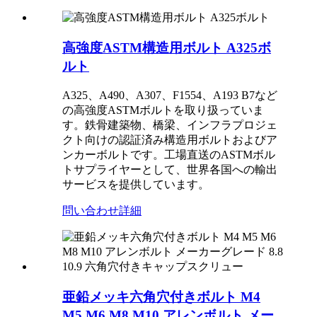
高強度ASTM構造用ボルト A325ボ
ルト
A325、A490、A307、F1554、A193 B7など
の高強度ASTMボルトを取り扱っていま
す。鉄骨建築物、橋梁、インフラプロジェ
クト向けの認証済み構造用ボルトおよびア
ンカーボルトです。工場直送のASTMボル
トサプライヤーとして、世界各国への輸出
サービスを提供しています。
問い合わせ
詳細
亜鉛メッキ六角穴付きボルト M4
M5 M6 M8 M10 アレンボルト メー