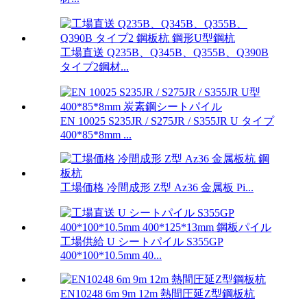
工場直送 Q235B、Q345B、Q355B、Q390B
タイプ2鋼材...
EN 10025 S235JR / S275JR / S355JR U タイプ
400*85*8mm ...
工場価格 冷間成形 Z型 Az36 金属板 Pi...
工場供給 U シートパイル S355GP
400*100*10.5mm 40...
EN10248 6m 9m 12m 熱間圧延Z型鋼板杭