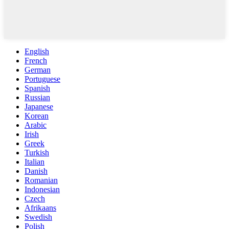
English
French
German
Portuguese
Spanish
Russian
Japanese
Korean
Arabic
Irish
Greek
Turkish
Italian
Danish
Romanian
Indonesian
Czech
Afrikaans
Swedish
Polish