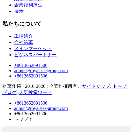
企業福利厚生
展示
私たちについて
工場紹介
会社沿革
メインマーケット
ビジネスパートナー
+8613652091506
admin@royalsteelgroup.com
+8613652091506
© 著作権 - 2010-2026 : 全著作権所有。
サイトマップ
,
トップ
ブログ
,
人気検索ワード
+8613652091506
admin@royalsteelgroup.com
+8613652091506
トップ
↑