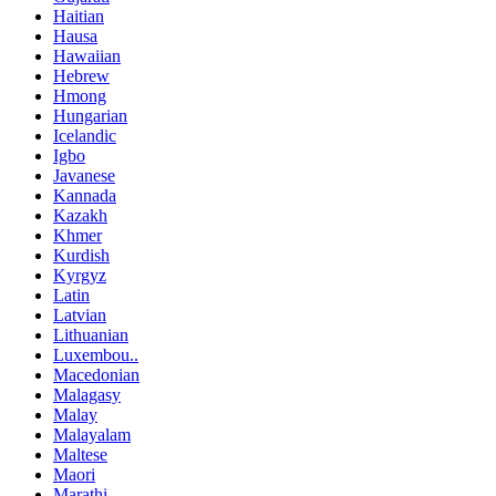
Haitian
Hausa
Hawaiian
Hebrew
Hmong
Hungarian
Icelandic
Igbo
Javanese
Kannada
Kazakh
Khmer
Kurdish
Kyrgyz
Latin
Latvian
Lithuanian
Luxembou..
Macedonian
Malagasy
Malay
Malayalam
Maltese
Maori
Marathi