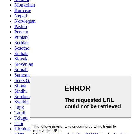
Mongolian
Burmese
Nepali
Norwegian
Pashto
Persian
Punjabi
Serbian
Sesotho
Sinhala
Slovak
Slovenian
Somali
Samoan
Scots Gaelic
Shona
Sindhi
Sundanese
Swahili
Tajik
Tamil
Telugu
Thai
Ukrainian