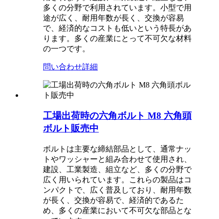
多くの分野で利用されています。小型で用
途が広く、耐用年数が長く、交換が容易
で、経済的なコストも低いという特長があ
ります。多くの産業にとって不可欠な材料
の一つです。
問い合わせ
詳細
工場出荷時の六角ボルト M8 六角頭
ボルト販売中
ボルトは主要な締結部品として、通常ナッ
トやワッシャーと組み合わせて使用​​され、
建設、工業製造、組立など、多くの分野で
広く用いられています。これらの製品はコ
ンパクトで、広く普及しており、耐用年数
が長く、交換が容易で、経済的であるた
め、多くの産業において不可欠な部品とな