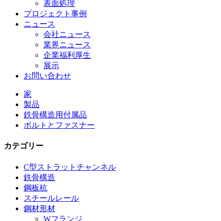
表面処理
プロジェクト事例
ニュース
会社ニュース
業界ニュース
企業福利厚生
展示
お問い合わせ
家
製品
鉄骨構造用付属品
ボルトとファスナー
カテゴリー
C型ストラットチャンネル
鉄骨構造
鋼板杭
スチールレール
鋼材形材
Wフランジ