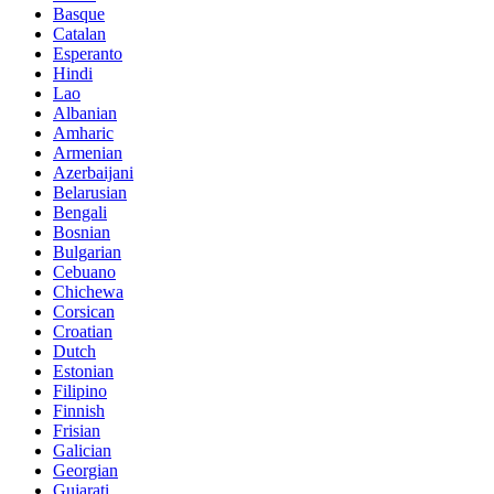
Basque
Catalan
Esperanto
Hindi
Lao
Albanian
Amharic
Armenian
Azerbaijani
Belarusian
Bengali
Bosnian
Bulgarian
Cebuano
Chichewa
Corsican
Croatian
Dutch
Estonian
Filipino
Finnish
Frisian
Galician
Georgian
Gujarati