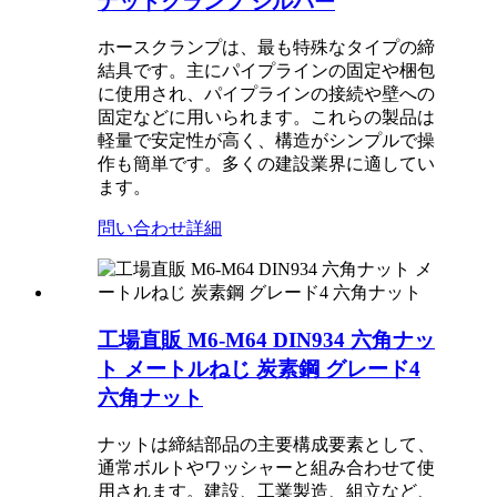
ナットクランプ シルバー
ホースクランプは、最も特殊なタイプの締
結具です。主にパイプラインの固定や梱包
に使用され、パイプラインの接続や壁への
固定などに用いられます。これらの製品は
軽量で安定性が高く、構造がシンプルで操
作も簡単です。多くの建設業界に適してい
ます。
問い合わせ
詳細
工場直販 M6-M64 DIN934 六角ナッ
ト メートルねじ 炭素鋼 グレード4
六角ナット
ナットは締結部品の主要構成要素として、
通常ボルトやワッシャーと組み合わせて使
用​​されます。建設、工業製造、組立など、