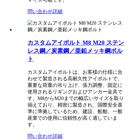
問い合わせ
詳細
カスタムアイボルト M8 M20 ステン
レス鋼／炭素鋼／亜鉛メッキ鋼ボル
ト
カスタムアイボルトは、お客様の仕様に合
わせて製造される高耐久性アイボルトで、
重要な荷重の吊り上げ、張力調整、固定に
使用されるリギングおよびアンカー金具で
す。M8からM20までの幅広いサイズを取り
揃えており、精密に製造され、国際安全基
準に準拠しているため、建設、船舶、一般
産業での使用に信頼性が高く適していま
す。
問い合わせ
詳細