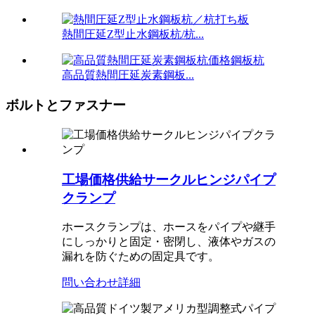
熱間圧延Z型止水鋼板杭/杭...
高品質熱間圧延炭素鋼板...
ボルトとファスナー
工場価格供給サークルヒンジパイプ
クランプ
ホースクランプは、ホースをパイプや継手
にしっかりと固定・密閉し、液体やガスの
漏れを防ぐための固定具です。
問い合わせ
詳細