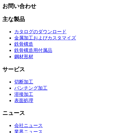
お問い合わせ
主な製品
カタログのダウンロード
金属加工およびカスタマイズ
鉄骨構造
鉄骨構造用付属品
鋼材形材
サービス
切断加工
パンチング加工
溶接加工
表面処理
ニュース
会社ニュース
業界ニュース