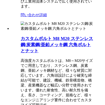
び工業用流体システムで広く使用されてい
ます。
問い合わせ
詳細
カスタムボルト M8 M20 ステンレス
鋼/炭素鋼/亜鉛メッキ鋼 六角ボルト
とナット
高強度カスタムボルトは、M8～M20サイズ
でご用意しており、ステンレス鋼、炭素
鋼、亜鉛メッキ鋼材など、様々な材質に対
応しています。六角頭設計により確実な締
結が可能で、建設、機械、鉄骨構造物、橋
梁、産業機器など幅広い分野で使用されて
います。優れた耐食性、高い耐久性を備
え、長さ、コーティング、規格など、様々
なエンジニアリング要件に合わせてカスタ
マイズ可能です。