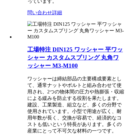
っています。
問い合わせ
詳細
工場特注 DIN125 ワッシャー 平ワッ
シャー カスタムスプリング 丸角ワ
ッシャー M3-M100
ワッシャーは締結部品の主要構成要素とし
て、通常ナットやボルトと組み合わせて使
用​​され、2つの物体間の圧力や熱膨張・収縮
による緩みを防止する役割を果たします。
建設、工業製造、組立など、多くの分野で
使用されています。小型で用途が広く、耐
用年数が長く、交換が容易で、経済的なコ
ストも低いという特長があります。多くの
産業にとって不可欠な材料の一つです。