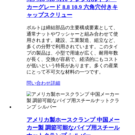
カーグレード 8.8 10.9 六角穴付きキ
ャップスクリュー
ボルトは締結部品の主要構成要素として、
通常ナットやワッシャーと組み合わせて使
用​​されます。建設、工業製造、組立など、
多くの分野で利用されています。このタイ
プの製品は、小型で用途が広く、耐用年数
が長く、交換が容易で、経済的にもコスト
が低いという特長があります。多くの産業
にとって不可欠な材料の一つです。
問い合わせ
詳細
アメリカ製ホースクランプ 中国メー
カー製 調節可能なパイプ用スチール