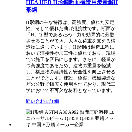
HEA HEB H形鋼断面構造用炭素鋼H
形鋼
H形鋼の主な特徴は、高強度、優れた安定
性、そして優れた曲げ抵抗性です。断面が
「H」字型であるため、力を効果的に分散
させることができ、大きな荷重を支える構
造物に適しています。H形鋼は製造工程に
おいて溶接性や加工性に優れており、現場
での施工を容易にします。さらに、軽量か
つ高強度であるため、建物の重量を軽減
し、構造物の経済性と安全性を向上させる
ことができます。建設、橋梁、機械製造な
どの分野で幅広く使用されており、現代工
学において不可欠な材料となっています。
問い合わせ
詳細