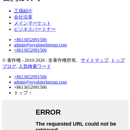
工場紹介
会社沿革
メインマーケット
ビジネスパートナー
+8613652091506
admin@royalsteelgroup.com
+8613652091506
© 著作権 - 2010-2026 : 全著作権所有。
サイトマップ
,
トップ
ブログ
,
人気検索ワード
+8613652091506
admin@royalsteelgroup.com
+8613652091506
トップ
↑