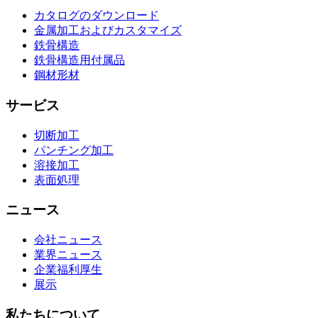
カタログのダウンロード
金属加工およびカスタマイズ
鉄骨構造
鉄骨構造用付属品
鋼材形材
サービス
切断加工
パンチング加工
溶接加工
表面処理
ニュース
会社ニュース
業界ニュース
企業福利厚生
展示
私たちについて