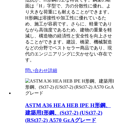
面は「H」字型で、力の分散性に優れ、よ
り大きな荷重にも耐えることができます。
H形鋼は溶接性や加工性に優れているた
め、施工が容易です。さらに、軽量であり
ながら高強度であるため、建物の重量を軽
減し、構造物の経済性と安全性を向上させ
ることができます。建設、橋梁、機械製造
などの分野でベストセラー商品であり、現
代のエンジニアリングに欠かせない存在で
す。
問い合わせ
詳細
ASTM A36 HEA HEB IPE H形鋼、
建築用I形鋼、(St37-2) (USt37-2)
(RSt37-2) A570 Gr.Aグレード