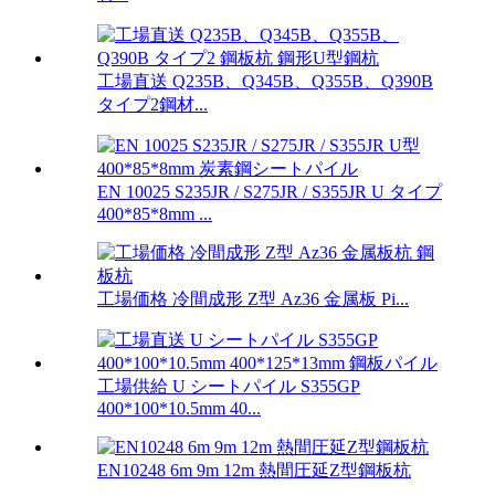
工場直送 Q235B、Q345B、Q355B、Q390B
タイプ2鋼材...
EN 10025 S235JR / S275JR / S355JR U タイプ
400*85*8mm ...
工場価格 冷間成形 Z型 Az36 金属板 Pi...
工場供給 U シートパイル S355GP
400*100*10.5mm 40...
EN10248 6m 9m 12m 熱間圧延Z型鋼板杭