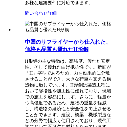
多様な建築要件に対応できます。
問い合わせ
詳細
中国のサプライヤーから仕入れた、
価格も品質も優れたH形鋼
H形鋼の主な特徴は、高強度、優れた安定
性、そして優れた曲げ抵抗性です。断面が
「H」字型であるため、力を効果的に分散
させることができ、大きな荷重を支える構
造物に適しています。H形鋼は製造工程に
おいて溶接性や加工性に優れており、現場
での施工を容易にします。さらに、軽量か
つ高強度であるため、建物の重量を軽減
し、構造物の経済性と安全性を向上させる
ことができます。建設、橋梁、機械製造な
どの分野で幅広く使用されており、現代工
学において不可欠な材料となっています。