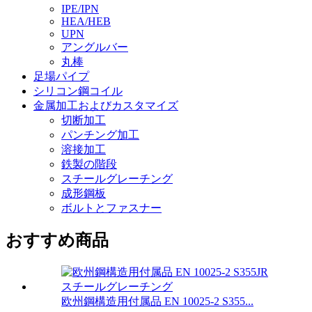
IPE/IPN
HEA/HEB
UPN
アングルバー
丸棒
足場パイプ
シリコン鋼コイル
金属加工およびカスタマイズ
切断加工
パンチング加工
溶接加工
鉄製の階段
スチールグレーチング
成形鋼板
ボルトとファスナー
おすすめ商品
欧州鋼構造用付属品 EN 10025-2 S355...