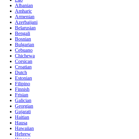
Albanian
Amharic
Armenian
Azerbaijani
Belarusian
Bengali
Bosnian
Bulgarian
Cebuano
Chichewa
Corsican
Croatian
Dutch
Estonian
Filipino
Finnish
Frisian
Galician
Georgian
Gujarati
Haitian
Hausa
Hawaiian
Hebrew