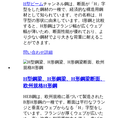
H型ビーム
チャンネル鋼は、断面が「H」字
型をした鋼材の一種で、経済的な構造用鋼
材として知られています。その名称は、H
字型の形状に由来しています。I形鋼と比較
すると、H形鋼はフランジ幅が広くウェブ
幅が薄いため、断面性能が優れており、よ
り少ない鋼材でより大きな荷重に耐えるこ
とができます。
問い合わせ
詳細
H型鋼梁、H形鋼梁、H形鋼梁断面、
欧州規格H形鋼
HEB鋼は、欧州規格に基づいて製造された
B形H形鋼の一種です。断面は平行なフラン
ジと垂直なウェブからなる「H」字型をし
ています。フランジが厚くウェブが広いた